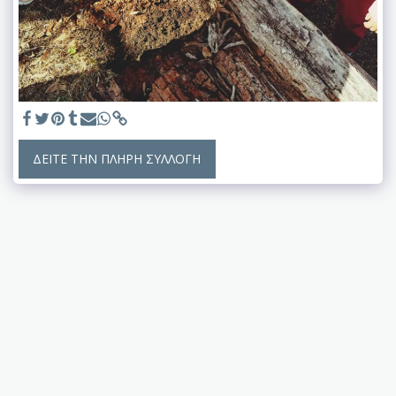
ΔΕΊΤΕ ΤΗΝ ΠΛΉΡΗ ΣΥΛΛΟΓΉ